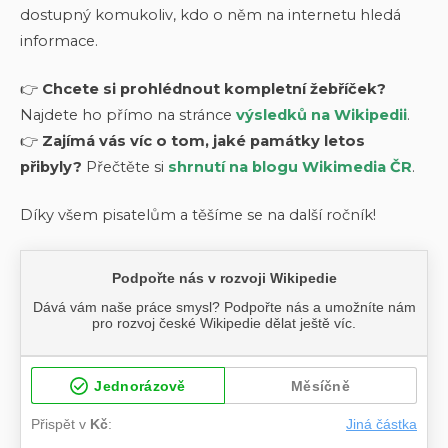
dostupný komukoliv, kdo o něm na internetu hledá
informace.
👉
Chcete si prohlédnout kompletní žebříček?
Najdete ho přímo na stránce
výsledků na Wikipedii
.
👉
Zajímá vás víc o tom, jaké památky letos
přibyly?
Přečtěte si
shrnutí na blogu Wikimedia ČR
.
Díky všem pisatelům a těšíme se na další ročník!