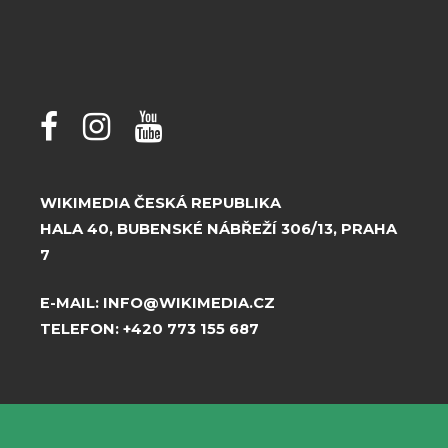
WIKIMEDIA ČESKÁ REPUBLIKA
HALA 40, BUBENSKÉ NÁBŘEŽÍ 306/13, PRAHA
7
E-MAIL:
INFO@WIKIMEDIA.CZ
TELEFON:
+420 773 155 687