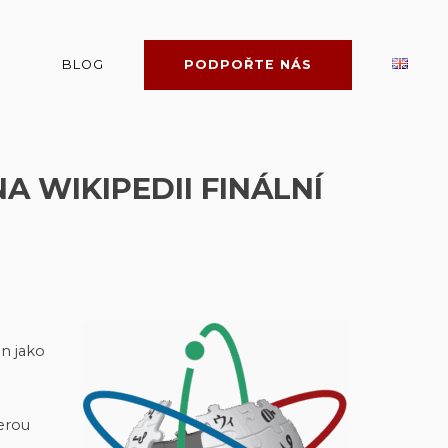
BLOG
PODPOŘTE NÁS
 WIKIPEDII FINÁLNÍ
án jako
terou