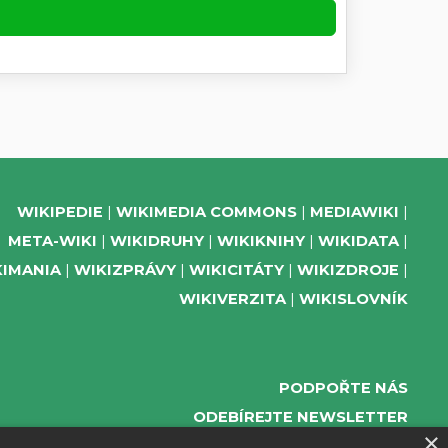
WIKIPEDIE
WIKIMEDIA COMMONS
MEDIAWIKI
META-WIKI
WIKIDRUHY
WIKIKNIHY
WIKIDATA
KIMANIA
WIKIZPRÁVY
WIKICITÁTY
WIKIZDROJE
WIKIVERZITA
WIKISLOVNÍK
PODPOŘTE NÁS
ODEBÍREJTE NEWSLETTER
×
TELEGRAM UDÁLOSTÍ WMČR