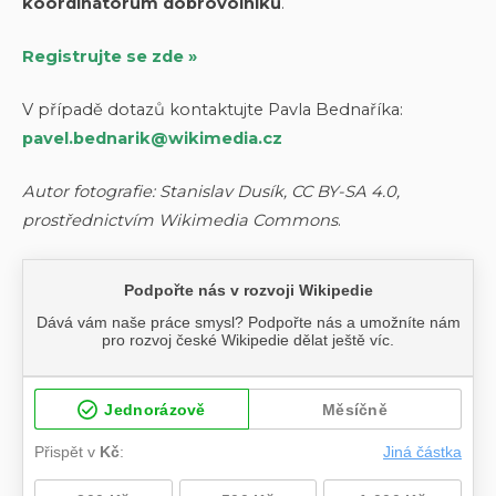
koordinátorům dobrovolníků
.
Registrujte se zde »
V případě dotazů kontaktujte Pavla Bednaříka:
pavel.bednarik@wikimedia.cz
Autor fotografie: Stanislav Dusík, CC BY-SA 4.0,
prostřednictvím Wikimedia Commons
.