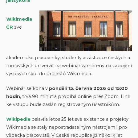
jansykora
Wikimedia
ČR
zve
akademické pracovníky, studenty a zástupce českých a
moravských univerzit na webinář zaměřený na zapojení
vysokých škol do projektů Wikimedia.
Webinář se koná v
pondělí 15. června 2026 od 15:00
hodin
, trvá 90 minut a probíhá online přes Zoom. Link
ke vstupu bude zaslán registrovaným účastníkům.
Wikipedie
oslavila letos 25 let své existence a projekty
Wikimedia se staly nepostradatelným nástrojem i pro
vědecká pracoviště. V České republice již několik let