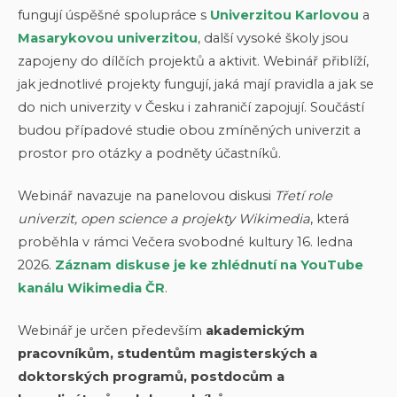
fungují úspěšné spolupráce s
Univerzitou Karlovou
a
Masarykovou univerzitou
, další vysoké školy jsou
zapojeny do dílčích projektů a aktivit. Webinář přiblíží,
jak jednotlivé projekty fungují, jaká mají pravidla a jak se
do nich univerzity v Česku i zahraničí zapojují. Součástí
budou případové studie obou zmíněných univerzit a
prostor pro otázky a podněty účastníků.
Webinář navazuje na panelovou diskusi
Třetí role
univerzit, open science a projekty Wikimedia
, která
proběhla v rámci Večera svobodné kultury 16. ledna
2026.
Záznam diskuse je ke zhlédnutí na YouTube
kanálu Wikimedia ČR
.
Webinář je určen především
akademickým
pracovníkům, studentům magisterských a
doktorských programů, postdocům a