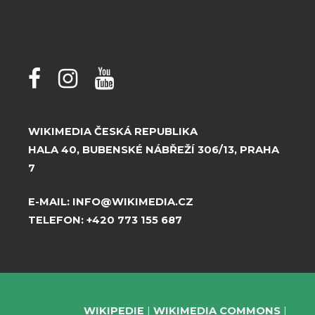
WIKIMEDIA ČESKÁ REPUBLIKA
HALA 40, BUBENSKÉ NÁBŘEŽÍ 306/13, PRAHA
7
E-MAIL:
INFO@WIKIMEDIA.CZ
TELEFON:
+420 773 155 687
WIKIPEDIE
WIKIMEDIA COMMONS