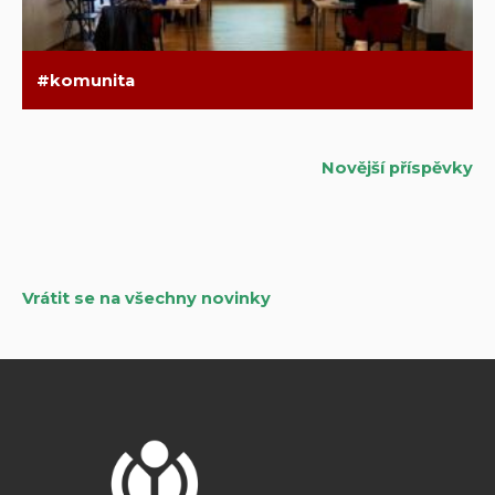
komunita
Novější příspěvky
Navigace
pro
příspěvky
Vrátit se na všechny novinky