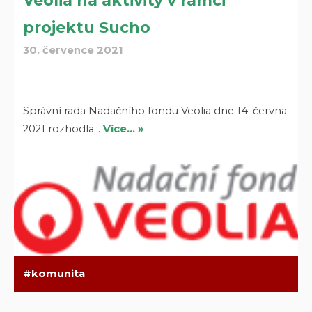
Veolia na aktivity v rámci
projektu Sucho
30. července 2021
Správní rada Nadačního fondu Veolia dne 14. června
2021 rozhodla…
Více… »
komunita