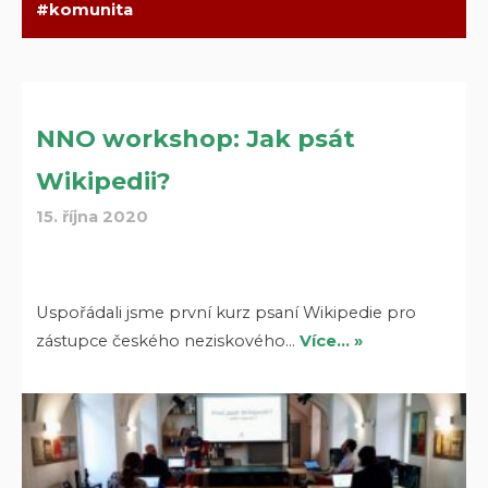
komunita
NNO workshop: Jak psát
Wikipedii?
15. října 2020
Uspořádali jsme první kurz psaní Wikipedie pro
zástupce českého neziskového…
Více… »