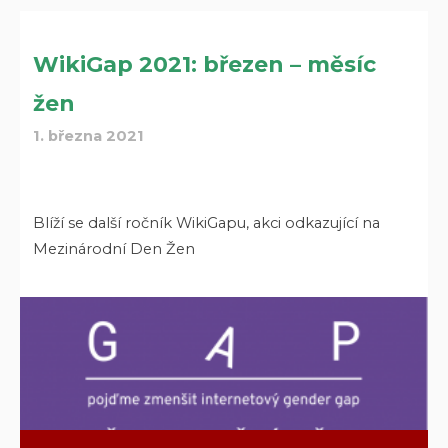
WikiGap 2021: březen – měsíc
žen
1. března 2021
Blíží se další ročník WikiGapu, akci odkazující na
Mezinárodní Den Žen