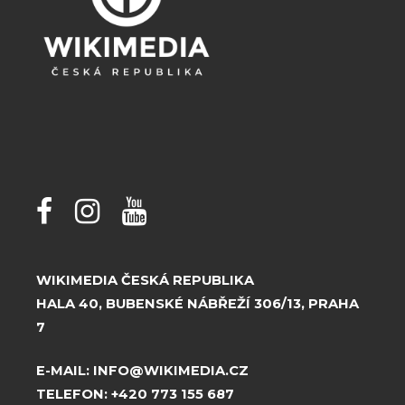
WIKIMEDIA ČESKÁ REPUBLIKA
HALA 40, BUBENSKÉ NÁBŘEŽÍ 306/13, PRAHA
7
E-MAIL:
INFO@WIKIMEDIA.CZ
TELEFON:
+420 773 155 687