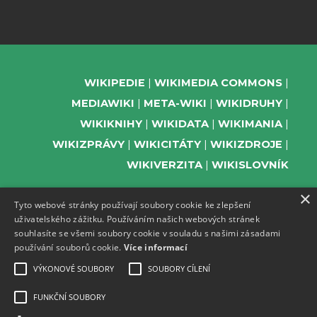
WIKIPEDIE
WIKIMEDIA COMMONS
MEDIAWIKI
META-WIKI
WIKIDRUHY
WIKIKNIHY
WIKIDATA
WIKIMANIA
WIKIZPRÁVY
WIKICITÁTY
WIKIZDROJE
WIKIVERZITA
WIKISLOVNÍK
×
Tyto webové stránky používají soubory cookie ke zlepšení
uživatelského zážitku. Používáním našich webových stránek
PODPOŘTE NÁS
souhlasíte se všemi soubory cookie v souladu s našimi zásadami
používání souborů cookie.
Více informací
ODEBÍREJTE NEWSLETTER
TELEGRAM UDÁLOSTÍ WMČR
VÝKONOVÉ SOUBORY
SOUBORY CÍLENÍ
WIKIKOMPAS
FUNKČNÍ SOUBORY
REGISTRACI A PROVOZ DOMÉN A