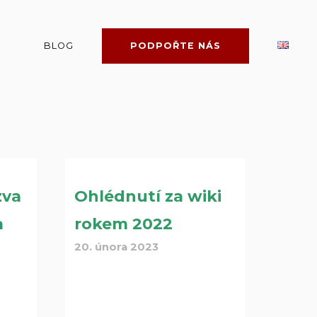
BLOG
PODPOŘTE NÁS
zva
Ohlédnutí za wiki
a
rokem 2022
20. února 2023