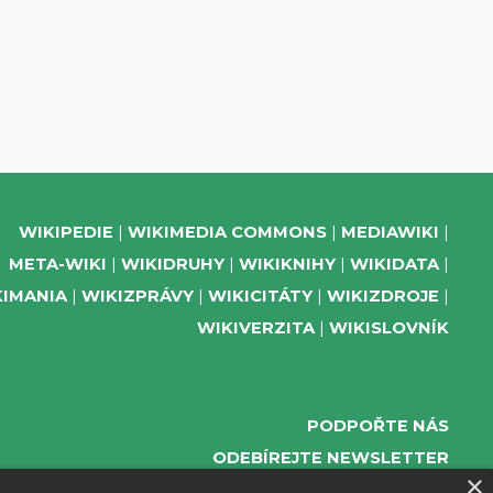
WIKIPEDIE
WIKIMEDIA COMMONS
MEDIAWIKI
META-WIKI
WIKIDRUHY
WIKIKNIHY
WIKIDATA
KIMANIA
WIKIZPRÁVY
WIKICITÁTY
WIKIZDROJE
WIKIVERZITA
WIKISLOVNÍK
PODPOŘTE NÁS
ODEBÍREJTE NEWSLETTER
×
TELEGRAM UDÁLOSTÍ WMČR