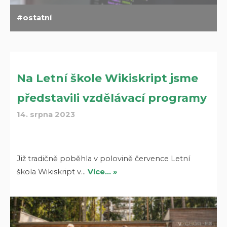
ostatní
Na Letní škole Wikiskript jsme
představili vzdělávací programy
14. srpna 2023
Již tradičně poběhla v polovině července Letní
škola Wikiskript v…
Více… »