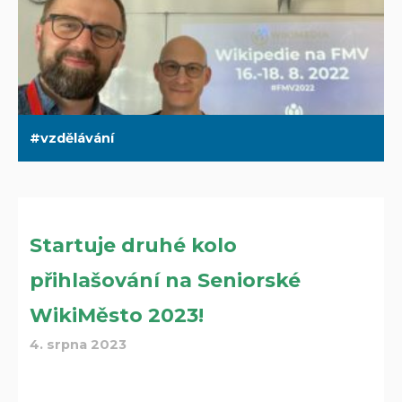
vzdělávání
Startuje druhé kolo
přihlašování na Seniorské
WikiMěsto 2023!
4. srpna 2023