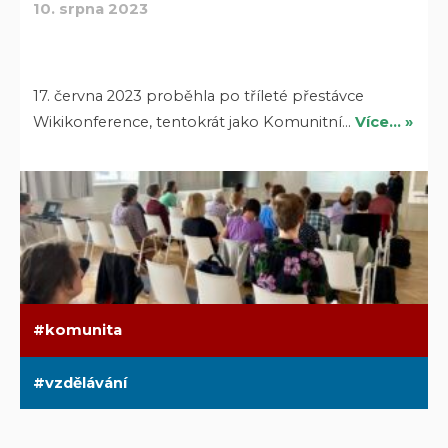
10. srpna 2023
17. června 2023 proběhla po tříleté přestávce
Wikikonference, tentokrát jako Komunitní…
Více… »
komunita
vzdělávání