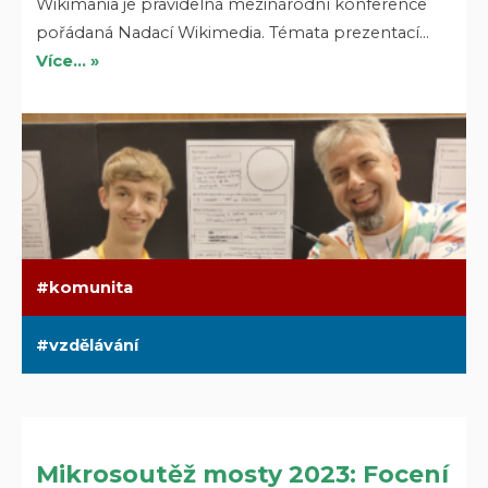
Wikimania je pravidelná mezinárodní konference
pořádaná Nadací Wikimedia. Témata prezentací…
Více… »
komunita
vzdělávání
Mikrosoutěž mosty 2023: Focení