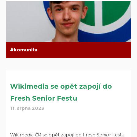
komunita
Wikimedia se opět zapojí do
Fresh Senior Festu
11. srpna 2023
Wikimedia ČR se opět zapojí do Fresh Senior Festu