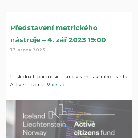
Představení metrického
nástroje – 4. zář 2023 19:00
17. srpna 2023
Posledních pár měsíců jsme v rámci akčního grantu
Active Citizens…
Více… »