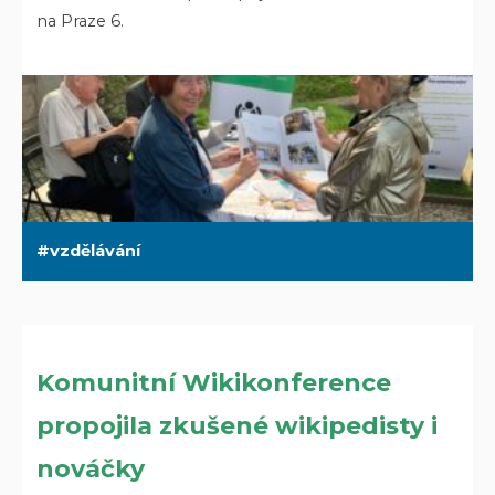
na Praze 6.
vzdělávání
Komunitní Wikikonference
propojila zkušené wikipedisty i
nováčky