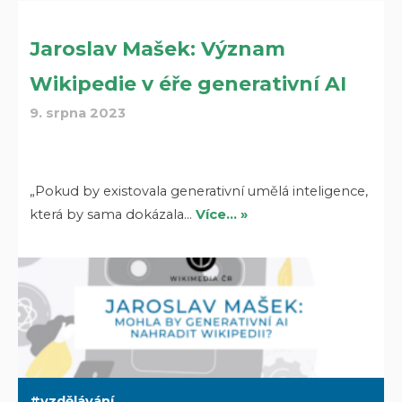
Jaroslav Mašek: Význam
Wikipedie v éře generativní AI
9. srpna 2023
„Pokud by existovala generativní umělá inteligence,
která by sama dokázala…
Více… »
vzdělávání