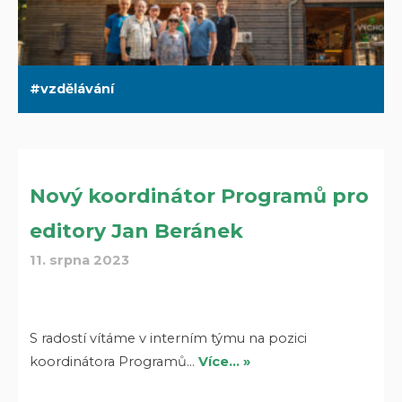
vzdělávání
Nový koordinátor Programů pro
editory Jan Beránek
11. srpna 2023
S radostí vítáme v interním týmu na pozici
koordinátora Programů…
Více… »