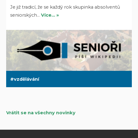
Je již tradicí, že se každý rok skupinka absolventů
seniorských…
Více… »
vzdělávání
Vrátit se na všechny novinky