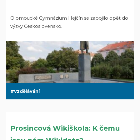
Olomoucké Gymnázium Hejčín se zapojilo opět do
výzvy Československo.
vzdělávání
Prosincová Wikiškola: K čemu