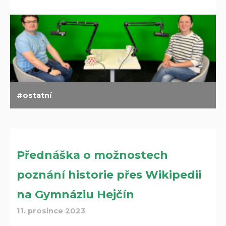
ostatní
Přednáška o možnostech
poznání historie přes Wikipedii
na Gymnáziu Hejčín
11. prosince 2023