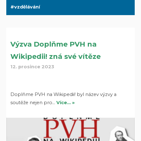
vzdělávání
Výzva Doplňme PVH na
Wikipedii! zná své vítěze
12. prosince 2023
Doplňme PVH na Wikipedii! byl název výzvy a
soutěže nejen pro…
Více… »