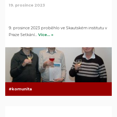
19. prosince 2023
9. prosince 2023 proběhlo ve Skautském institutu v
Praze Setkání…
Více… »
komunita