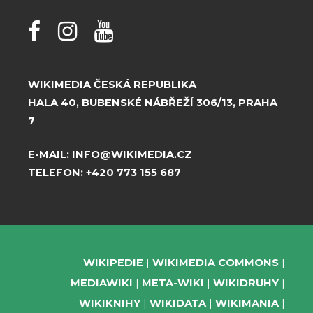
WIKIMEDIA ČESKÁ REPUBLIKA
HALA 40, BUBENSKÉ NÁBŘEŽÍ 306/13, PRAHA
7
E-MAIL:
INFO@WIKIMEDIA.CZ
TELEFON:
+420 773 155 687
WIKIPEDIE
WIKIMEDIA COMMONS
MEDIAWIKI
META-WIKI
WIKIDRUHY
WIKIKNIHY
WIKIDATA
WIKIMANIA