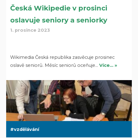
Česká Wikipedie v prosinci
oslavuje seniory a seniorky
1. prosince 2023
Wikimedia Česká republika zasvěcuje prosinec
oslavě seniorů. Měsíc seniorů oceňuje…
Více… »
vzdělávání