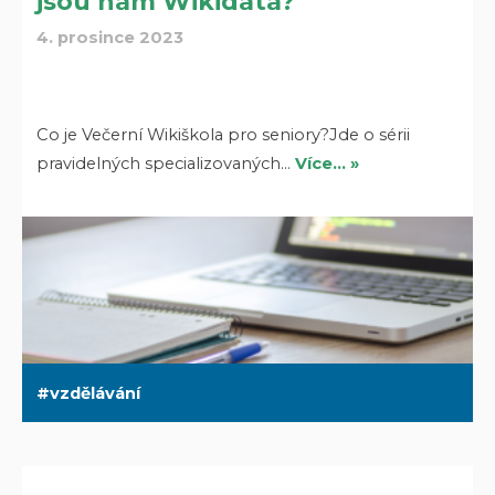
jsou nám Wikidata?
4. prosince 2023
Co je Večerní Wikiškola pro seniory?Jde o sérii
pravidelných specializovaných…
Více… »
vzdělávání