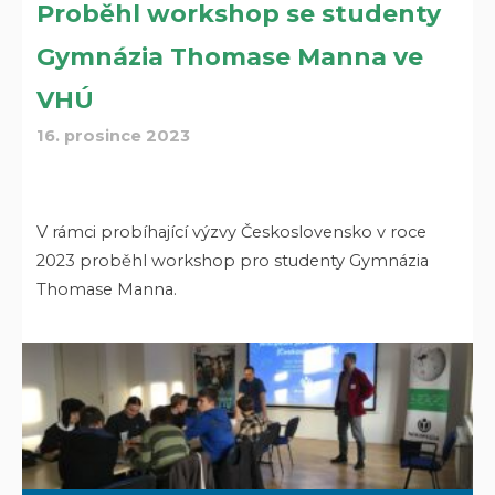
Proběhl workshop se studenty
Gymnázia Thomase Manna ve
VHÚ
16. prosince 2023
V rámci probíhající výzvy Československo v roce
2023 proběhl workshop pro studenty Gymnázia
Thomase Manna.