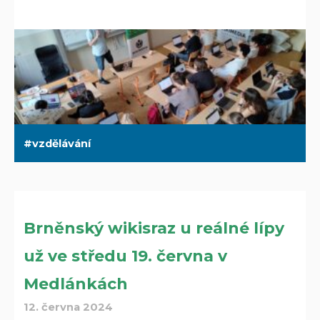
vzdělávání
Brněnský wikisraz u reálné lípy
už ve středu 19. června v
Medlánkách
12. června 2024