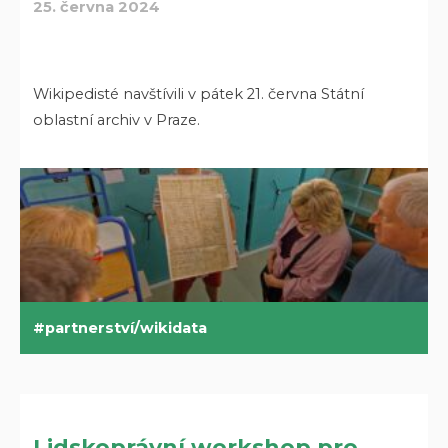
25. června 2024
Wikipedisté navštívili v pátek 21. června Státní
oblastní archiv v Praze.
partnerství/wikidata
Lidskoprávní workshop pro