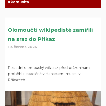
komunita
Olomoučtí wikipedisté zamířili
na sraz do Příkaz
19. června 2024
Poslední olomoucký wikisraz před prázdninami
proběhl netradičně v Hanáckém muzeu v
Příkazech.