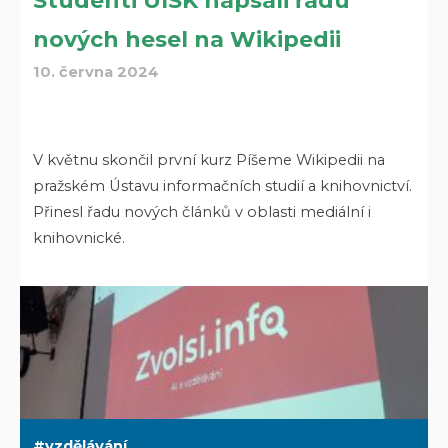
Studenti UISK napsali řadu
nových hesel na Wikipedii
10. června 2024
V květnu skončil první kurz Píšeme Wikipedii na
pražském Ústavu informačních studií a knihovnictví.
Přinesl řadu nových článků v oblasti mediální i
knihovnické.
vzdělávání