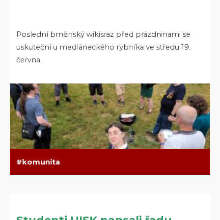
Poslední brněnský wikisraz před prázdninami se
uskuteční u medláneckého rybníka ve středu 19.
června.
komunita