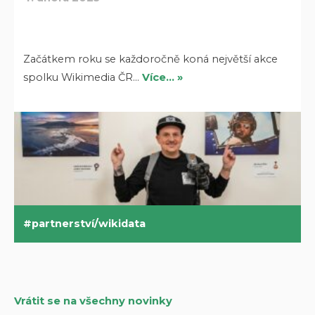
Začátkem roku se každoročně koná největší akce
spolku Wikimedia ČR…
Více… »
partnerství/wikidata
Vrátit se na všechny novinky