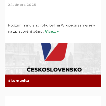
24. února 2025
Podzim minulého roku byl na Wikipedii zaměřený
na zpracování dějin,…
Více… »
komunita