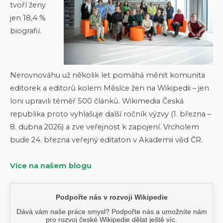
tvoří ženy
jen 18,4 %
biografií.
Nerovnováhu už několik let pomáhá měnit komunita
editorek a editorů kolem Měsíce žen na Wikipedii – jen
loni upravili téměř 500 článků. Wikimedia Česká
republika proto vyhlašuje další ročník výzvy (1. března –
8. dubna 2026) a zve veřejnost k zapojení. Vrcholem
bude 24. března veřejný editaton v Akademii věd ČR.
Více na našem blogu