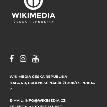
WIKIMEDIA ČESKÁ REPUBLIKA
HALA 40, BUBENSKÉ NÁBŘEŽÍ 306/13, PRAHA
7
E-MAIL:
INFO@WIKIMEDIA.CZ
TELEFON:
+420 773 155 687