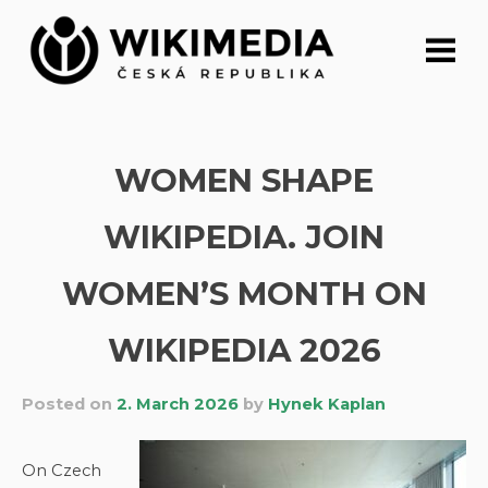
Skip
to
content
WOMEN SHAPE
WIKIPEDIA. JOIN
WOMEN’S MONTH ON
WIKIPEDIA 2026
Posted on
2. March 2026
by
Hynek Kaplan
On Czech