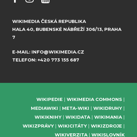
WIKIMEDIA ČESKÁ REPUBLIKA
HALA 40, BUBENSKÉ NÁBŘEŽÍ 306/13, PRAHA
7
E-MAIL:
INFO@WIKIMEDIA.CZ
TELEFON:
+420 773 155 687
WIKIPEDIE
WIKIMEDIA COMMONS
MEDIAWIKI
META-WIKI
WIKIDRUHY
WIKIKNIHY
WIKIDATA
WIKIMANIA
WIKIZPRÁVY
WIKICITÁTY
WIKIZDROJE
WIKIVERZITA
WIKISLOVNÍK