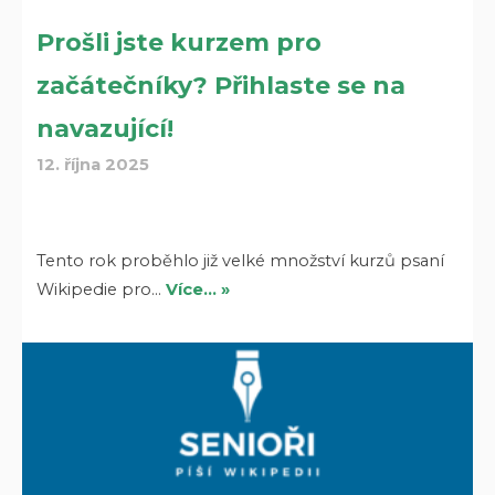
Prošli jste kurzem pro
začátečníky? Přihlaste se na
navazující!
12. října 2025
Tento rok proběhlo již velké množství kurzů psaní
Wikipedie pro…
Více… »