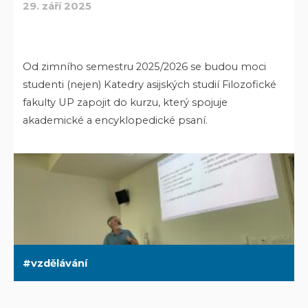
29. září 2025
Od zimního semestru 2025/2026 se budou moci
studenti (nejen) Katedry asijských studií Filozofické
fakulty UP zapojit do kurzu, který spojuje
akademické a encyklopedické psaní.
vzdělávání