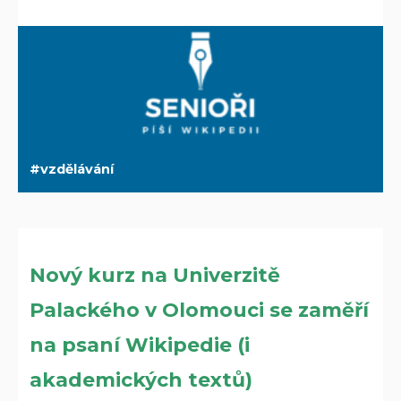
vzdělávání
Nový kurz na Univerzitě
Palackého v Olomouci se zaměří
na psaní Wikipedie (i
akademických textů)