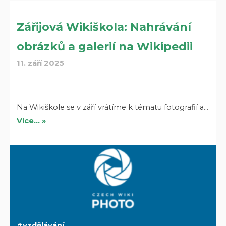
Zářijová Wikiškola: Nahrávání
obrázků a galerií na Wikipedii
11. září 2025
Na Wikiškole se v září vrátíme k tématu fotografií a…
Více… »
vzdělávání