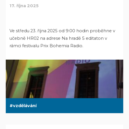
17. října 2025
Ve středu 23. října 2025 od 9:00 hodin proběhne v
učebně HR02 na adrese Na hradě 5 editaton v
rámci festivalu Prix Bohemia Radio.
vzdělávání