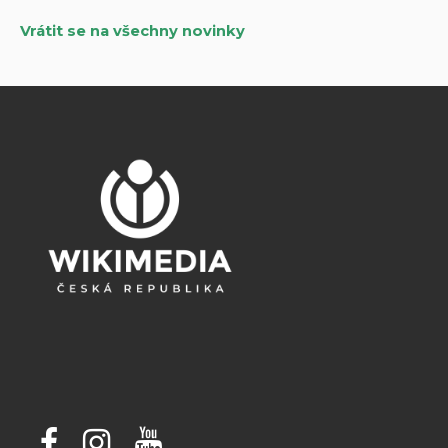
Vrátit se na všechny novinky