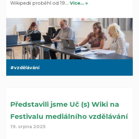
Wikipedii proběhl od 19.…
Více… »
vzdělávání
Představili jsme Uč (s) Wiki na
Festivalu mediálního vzdělávání
19. srpna 2025