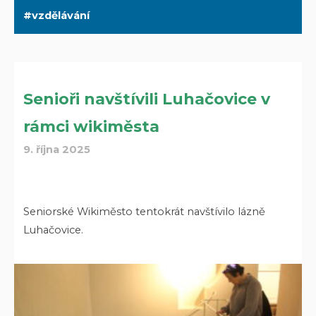
vzdělávání
Senioři navštívili Luhačovice v
rámci wikiměsta
9. října 2025
Seniorské Wikiměsto tentokrát navštívilo lázně
Luhačovice.