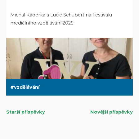
Michal Kaderka a Lucie Schubert na Festivalu
mediálního vzdělávání 2025.
vzdělávání
Starší příspěvky
Novější příspěvky
Navigace
pro
příspěvky