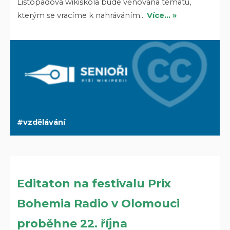
Listopadová wikiškola bude věnována tématu,
kterým se vracíme k nahráváním…
Více… »
vzdělávání
Editaton na festivalu Prix
Bohemia Radio v Olomouci
proběhne 22. října