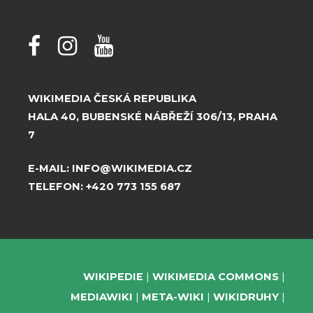
WIKIMEDIA ČESKÁ REPUBLIKA
HALA 40, BUBENSKÉ NÁBŘEŽÍ 306/13, PRAHA
7
E-MAIL:
INFO@WIKIMEDIA.CZ
TELEFON:
+420 773 155 687
WIKIPEDIE
WIKIMEDIA COMMONS
MEDIAWIKI
META-WIKI
WIKIDRUHY