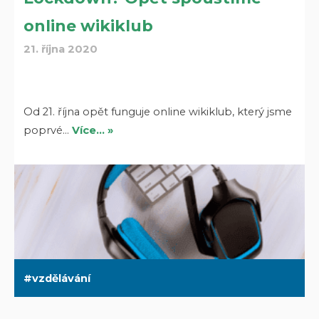
online wikiklub
21. října 2020
Od 21. října opět funguje online wikiklub, který jsme
poprvé…
Více… »
vzdělávání