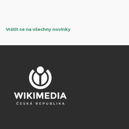
pro
příspěvky
Vrátit se na všechny novinky