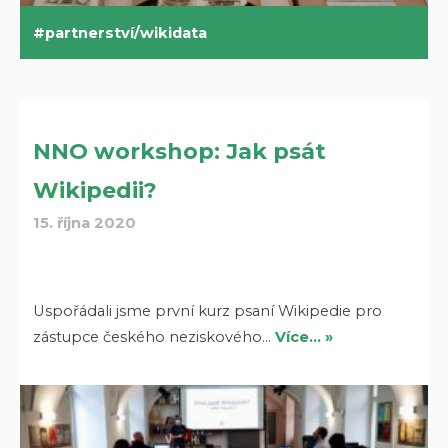
partnerství/wikidata
NNO workshop: Jak psát
Wikipedii?
15. října 2020
Uspořádali jsme první kurz psaní Wikipedie pro
zástupce českého neziskového…
Více… »