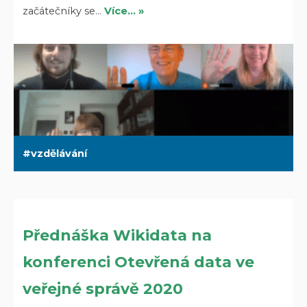
začátečníky se…
Více… »
vzdělávání
Přednáška Wikidata na
konferenci Otevřená data ve
veřejné správě 2020