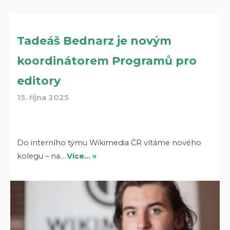
Tadeáš Bednarz je novým
koordinátorem Programů pro
editory
15. října 2025
Do interního týmu Wikimedia ČR vítáme nového
kolegu – na…
Více… »