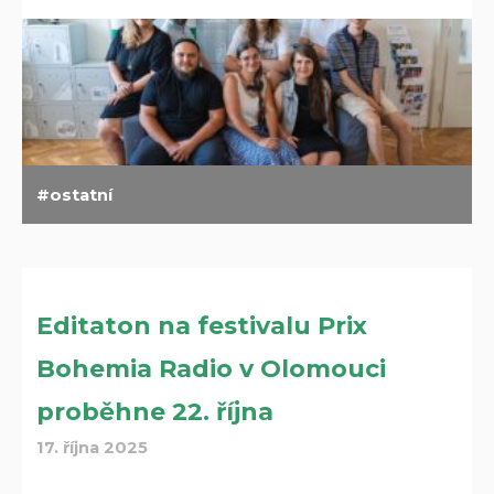
ostatní
Editaton na festivalu Prix
Bohemia Radio v Olomouci
proběhne 22. října
17. října 2025