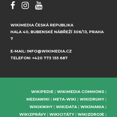
WIKIMEDIA ČESKÁ REPUBLIKA
HALA 40, BUBENSKÉ NÁBŘEŽÍ 306/13, PRAHA
7
E-MAIL:
INFO@WIKIMEDIA.CZ
TELEFON:
+420 773 155 687
WIKIPEDIE
WIKIMEDIA COMMONS
MEDIAWIKI
META-WIKI
WIKIDRUHY
WIKIKNIHY
WIKIDATA
WIKIMANIA
WIKIZPRÁVY
WIKICITÁTY
WIKIZDROJE