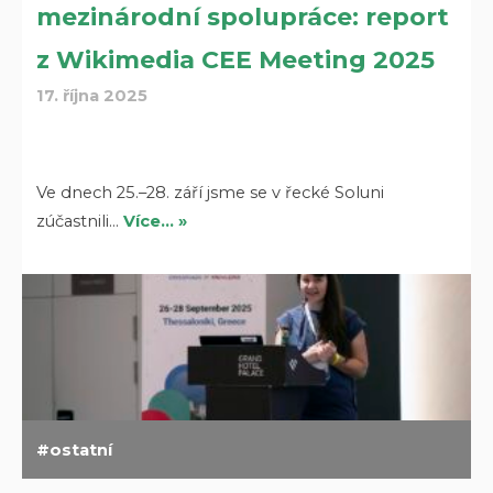
mezinárodní spolupráce: report
z Wikimedia CEE Meeting 2025
17. října 2025
Ve dnech 25.–28. září jsme se v řecké Soluni
zúčastnili…
Více… »
ostatní