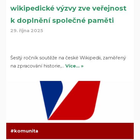
wikipedické výzvy zve veřejnost
k doplnění společné paměti
29. října 2025
Šestý ročník soutěže na české Wikipedii, zaměřený
na zpracování historie,…
Více… »
komunita