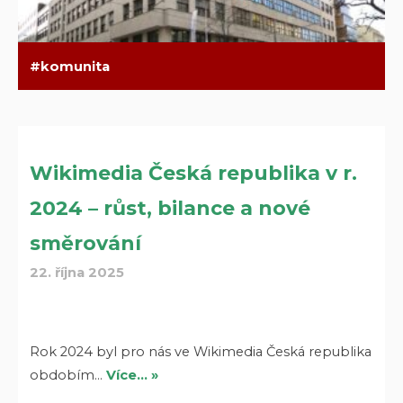
komunita
Wikimedia Česká republika v r.
2024 – růst, bilance a nové
směrování
22. října 2025
Rok 2024 byl pro nás ve Wikimedia Česká republika
obdobím…
Více… »