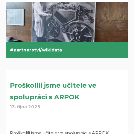
partnerství/wikidata
Proškolili jsme učitele ve
spolupráci s ARPOK
13. října 2025
Proškolili jsme učitele ve spolupráci s ARPOK