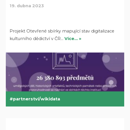
19. dubna 2023
Projekt Otevřené sbírky mapující stav digitalizace
kulturního dědictví v ČR…
Více… »
partnerství/wikidata