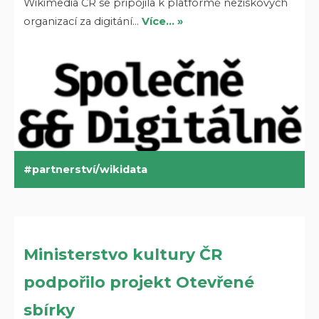
Wikimedia ČR se připojila k platformě neziskových
organizací za digitání…
Více… »
partnerství/wikidata
Ministerstvo kultury ČR
podpořilo projekt Otevřené
sbírky