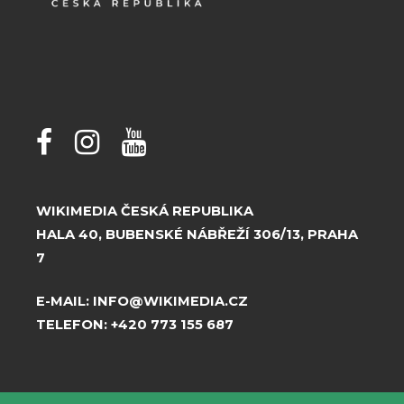
WIKIMEDIA ČESKÁ REPUBLIKA
HALA 40, BUBENSKÉ NÁBŘEŽÍ 306/13, PRAHA
7
E-MAIL:
INFO@WIKIMEDIA.CZ
TELEFON:
+420 773 155 687