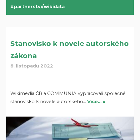
partnerství/wikidata
Stanovisko k novele autorského
zákona
8. listopadu 2022
Wikimedia ČR a COMMUNIA vypracovali společné
stanovisko k novele autorského…
Více… »