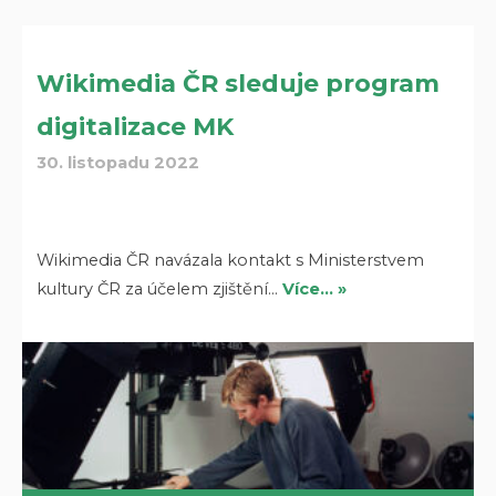
Wikimedia ČR sleduje program
digitalizace MK
30. listopadu 2022
Wikimedia ČR navázala kontakt s Ministerstvem
kultury ČR za účelem zjištění…
Více… »