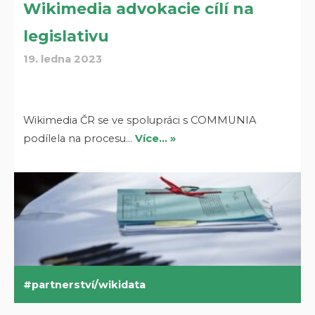
Wikimedia advokacie cílí na
legislativu
19. ledna 2023
Wikimedia ČR se ve spolupráci s COMMUNIA
podílela na procesu…
Více… »
partnerství/wikidata