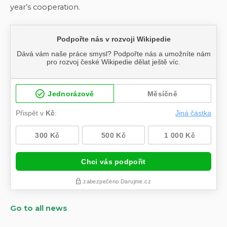
year’s cooperation.
Go to all news