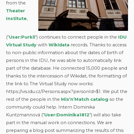
from the
Theater
Institute
,
(“
User:Purkii
“) continues to connect people in the
IDU
Virtual Study
with
Wikidata
records. Thanks to access
to non-public information about the dates of birth of
persons in the IDU, he was able to automatically link
part of the database. He connected 15,000 people and
thanks to the intercession of Wikidat, the formatting of
the link to The Virtual Study now works:
https://vis.idu.cz/Persons.aspx?personId=$1. We put the
rest of the people in the
Mix’n’Match catalog
so the
community could help. Intern Dominika
Kuntzmannová (“
User:Dominika1812
“) will also take
part in the manual work on connections. We are
preparing a blog post summarizing the results of this