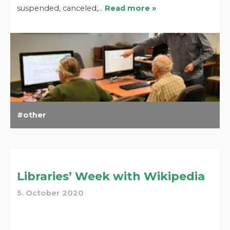
suspended, canceled,…
Read more »
other
Libraries’ Week with Wikipedia
5. October 2020