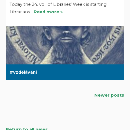
Today the 24. vol. of Libraries’ Week is starting!
Librarians…
Read more »
vzdělávání
Newer posts
Posts
navigation
Return to all news