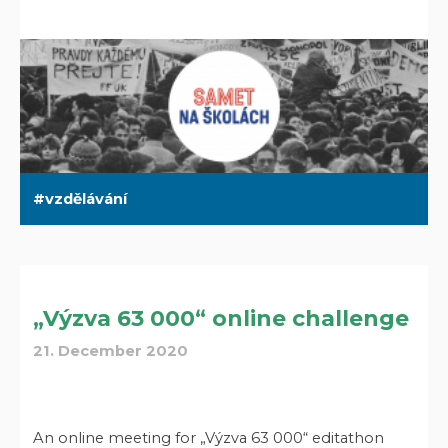
vzdělávání
„Výzva 63 000“ online challenge
21. December 2020
An online meeting for „Výzva 63 000“ editathon