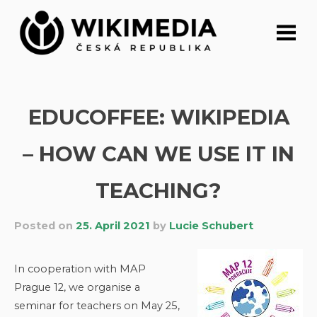
Skip
to
content
EDUCOFFEE: WIKIPEDIA
– HOW CAN WE USE IT IN
TEACHING?
Posted on
25. April 2021
by
Lucie Schubert
In cooperation with MAP
Prague 12, we organise a
seminar for teachers on May 25,