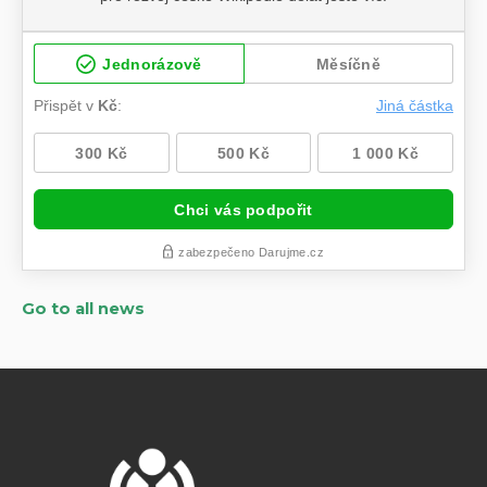
Go to all news