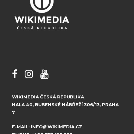
WIKIMEDIA ČESKÁ REPUBLIKA
HALA 40, BUBENSKÉ NÁBŘEŽÍ 306/13, PRAHA
7
E-MAIL:
INFO@WIKIMEDIA.CZ