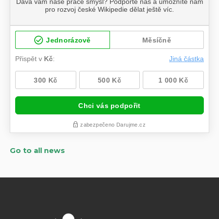
Go to all news