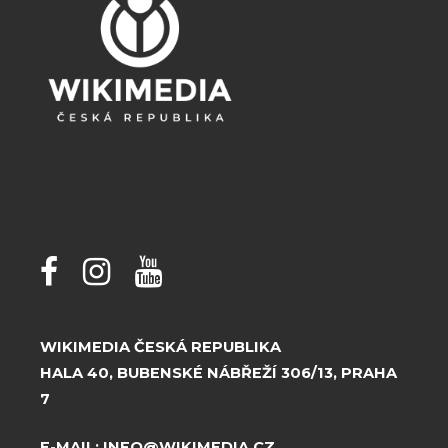
WIKIMEDIA ČESKÁ REPUBLIKA
HALA 40, BUBENSKÉ NÁBŘEŽÍ 306/13, PRAHA
7
E-MAIL:
INFO@WIKIMEDIA.CZ