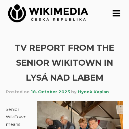
Skip
to
content
TV REPORT FROM THE
SENIOR WIKITOWN IN
LYSÁ NAD LABEM
Posted on
18. October 2023
by
Hynek Kaplan
Senior
WikiTown
means