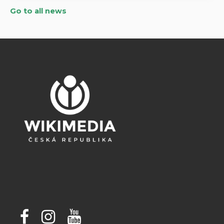
Go to all news