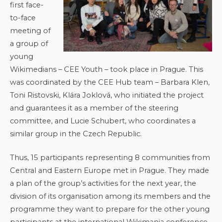
first face-
to-face
meeting of
a group of
young
Wikimedians – CEE Youth – took place in Prague. This
was coordinated by the CEE Hub team – Barbara Klen,
Toni Ristovski, Klára Joklová, who initiated the project
and guarantees it as a member of the steering
committee, and Lucie Schubert, who coordinates a
similar group in the Czech Republic.
Thus, 15 participants representing 8 communities from
Central and Eastern Europe met in Prague. They made
a plan of the group’s activities for the next year, the
division of its organisation among its members and the
programme they want to prepare for the other young
participants at the international Wikimania conference