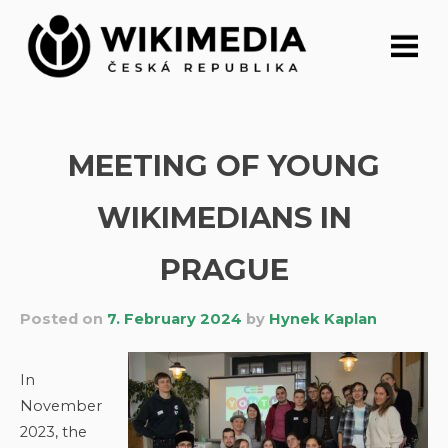
Skip
to
content
MEETING OF YOUNG
WIKIMEDIANS IN
PRAGUE
Posted on
7. February 2024
by
Hynek Kaplan
In
November
2023, the