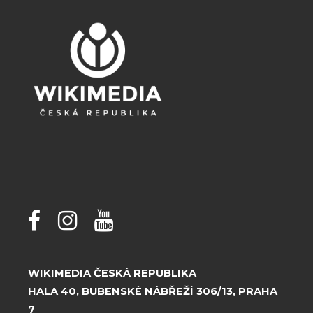
WIKIMEDIA ČESKÁ REPUBLIKA
HALA 40, BUBENSKÉ NÁBŘEŽÍ 306/13, PRAHA
7