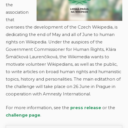
the
association
that
oversees the development of the Czech Wikipedia, is
dedicating the end of May and all of June to human
rights on Wikipedia. Under the auspices of the
Government Commissioner for Human Rights, Klára
Šimáčková Laurenčíková, the Wikimedia wants to
motivate volunteer Wikipedians, as well as the public,
to write articles on broad human rights and humanistic
topics, history and personalities. The main editathon of
the challenge will take place on 26 June in Prague in
cooperation with Amnesty International.
For more information, see the
press release
or the
challenge page
.