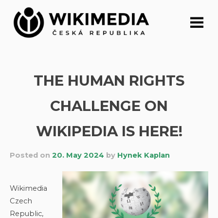
Skip
to
content
THE HUMAN RIGHTS
CHALLENGE ON
WIKIPEDIA IS HERE!
Posted on
20. May 2024
by
Hynek Kaplan
Wikimedia
Czech
Republic,