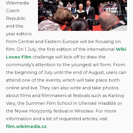
Wikimedia
Czech
Republic
and this
year editors
from Central and Eastern Europe will be focusing on
film. On 1 July, the first edition of the international
Wiki
Loves Film
challenge will kick off to draw the
community’s attention to the youngest art form. From
the beginning of July until the end of August, users can
attend one of the events, which will take place both
online and live. They can also write and take photos
about films and filmmakers at festivals such as Karlovy
Vary, the Summer Film School in Uherské Hradiště or
the Nowe Horyzonty festival in Wrocław. For more
information and a list of requested articles, visit
film.wikimedia.cz
.