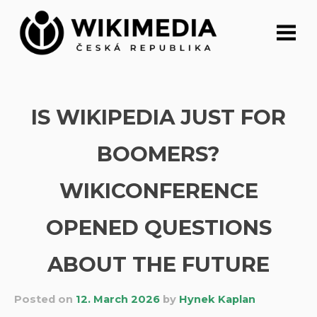
Skip
to
content
IS WIKIPEDIA JUST FOR
BOOMERS?
WIKICONFERENCE
OPENED QUESTIONS
ABOUT THE FUTURE
Posted on
12. March 2026
by
Hynek Kaplan