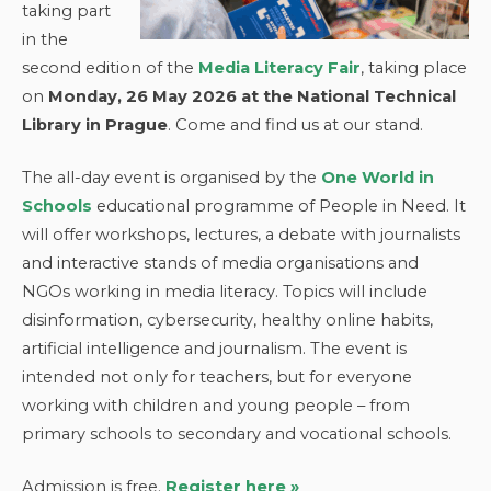
taking part
in the
second edition of the
Media Literacy Fair
, taking place
on
Monday, 26 May 2026 at the National Technical
Library in Prague
. Come and find us at our stand.
The all-day event is organised by the
One World in
Schools
educational programme of People in Need. It
will offer workshops, lectures, a debate with journalists
and interactive stands of media organisations and
NGOs working in media literacy. Topics will include
disinformation, cybersecurity, healthy online habits,
artificial intelligence and journalism. The event is
intended not only for teachers, but for everyone
working with children and young people – from
primary schools to secondary and vocational schools.
Admission is free.
Register here »