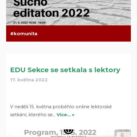
komunita
EDU Sekce se setkala s lektory
17. května 2022
V neděli 15. května proběhlo online lektorské
setkání, kterého se…
Více… »