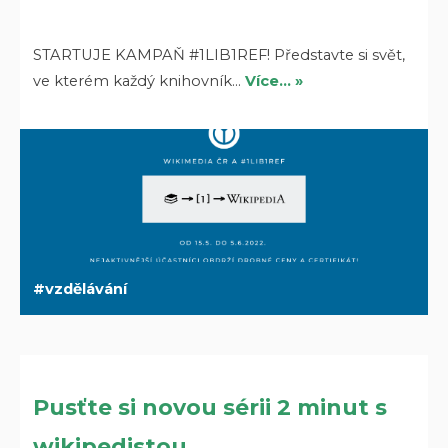
STARTUJE KAMPAŇ #1LIB1REF! Představte si svět,
ve kterém každý knihovník…
Více… »
vzdělávání
Pusťte si novou sérii 2 minut s
wikipedistou