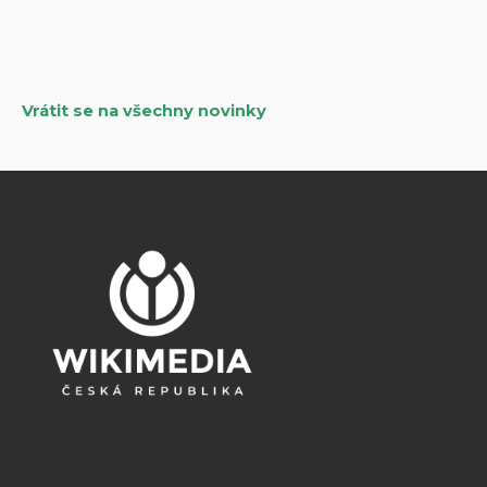
pro
příspěvky
Vrátit se na všechny novinky