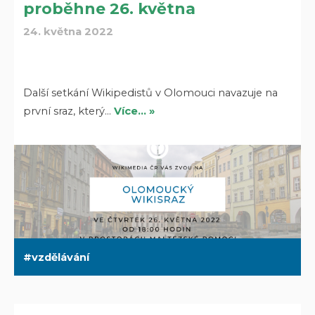
proběhne 26. května
24. května 2022
Další setkání Wikipedistů v Olomouci navazuje na
první sraz, který…
Více… »
vzdělávání