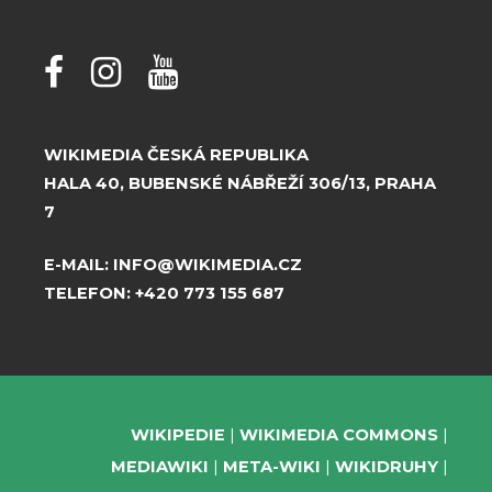
WIKIMEDIA ČESKÁ REPUBLIKA
HALA 40, BUBENSKÉ NÁBŘEŽÍ 306/13, PRAHA
7
E-MAIL:
INFO@WIKIMEDIA.CZ
TELEFON:
+420 773 155 687
WIKIPEDIE
WIKIMEDIA COMMONS
MEDIAWIKI
META-WIKI
WIKIDRUHY