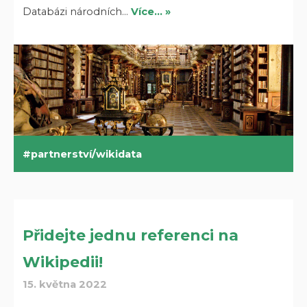
Databázi národních…
Více… »
partnerství/wikidata
Přidejte jednu referenci na
Wikipedii!
15. května 2022