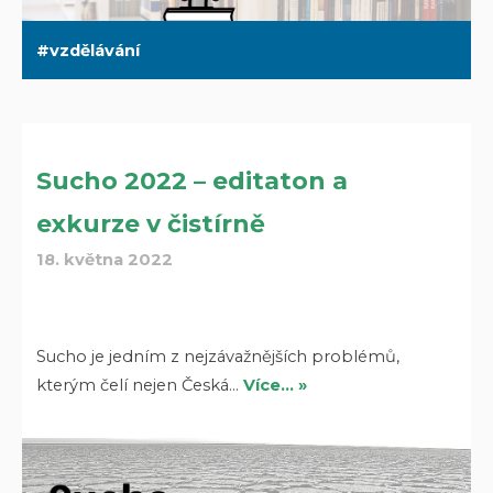
vzdělávání
Sucho 2022 – editaton a
exkurze v čistírně
18. května 2022
Sucho je jedním z nejzávažnějších problémů,
kterým čelí nejen Česká…
Více… »