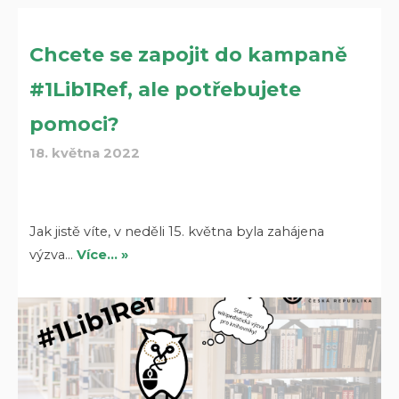
Chcete se zapojit do kampaně
#1Lib1Ref, ale potřebujete
pomoci?
18. května 2022
Jak jistě víte, v neděli 15. května byla zahájena
výzva…
Více… »