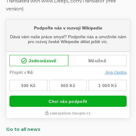
Translated with www.DeepL.com/Translator (free
version)
Go to all news