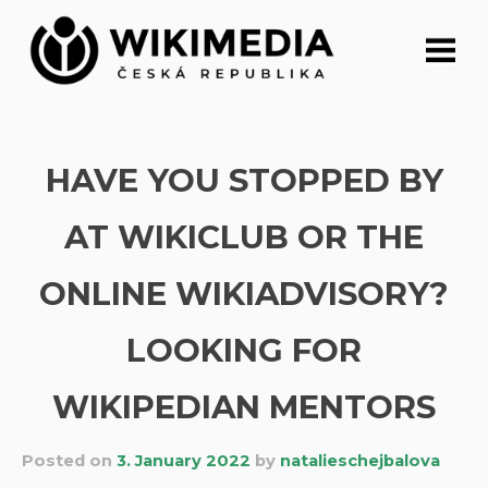
Skip
to
content
HAVE YOU STOPPED BY
AT WIKICLUB OR THE
ONLINE WIKIADVISORY?
LOOKING FOR
WIKIPEDIAN MENTORS
Posted on
3. January 2022
by
natalieschejbalova