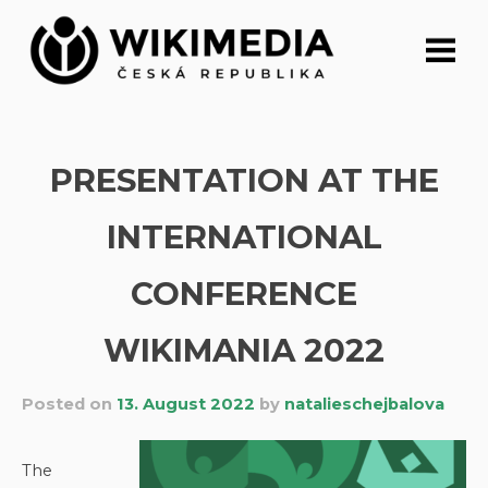
Skip
to
content
PRESENTATION AT THE
INTERNATIONAL
CONFERENCE
WIKIMANIA 2022
Posted on
13. August 2022
by
natalieschejbalova
The