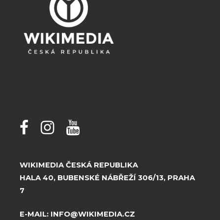
WIKIMEDIA ČESKÁ REPUBLIKA
HALA 40, BUBENSKÉ NÁBŘEŽÍ 306/13, PRAHA
7
E-MAIL:
INFO@WIKIMEDIA.CZ