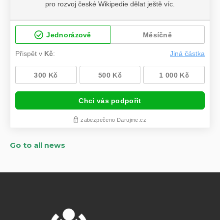
Go to all news