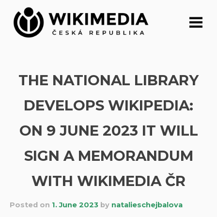
Skip
to
content
THE NATIONAL LIBRARY
DEVELOPS WIKIPEDIA:
ON 9 JUNE 2023 IT WILL
SIGN A MEMORANDUM
WITH WIKIMEDIA ČR
Posted on
1. June 2023
by
natalieschejbalova