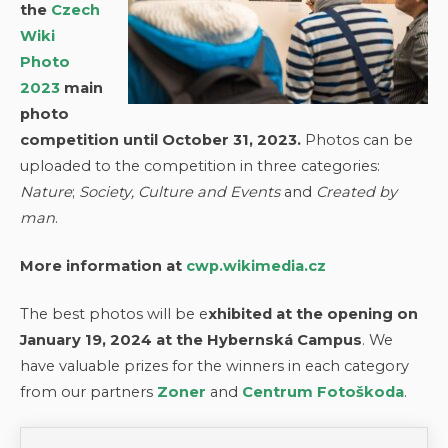
the
Czech
Wiki
Photo
2023
main
photo
competition until October 31, 2023.
Photos can be
uploaded to the competition in three categories:
Nature
;
Society, Culture and Events
and
Created by
man
.
More information at
cwp.wikimedia.cz
The best photos will be e
xhibited at the opening on
January 19, 2024 at the Hybernská Campus
. We
have valuable prizes for the winners in each category
from our partners
Zoner
and
Centrum Fotoškoda
.