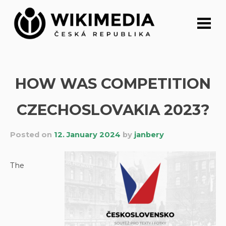
Skip
to
content
HOW WAS COMPETITION
CZECHOSLOVAKIA 2023?
Posted on
12. January 2024
by
janbery
The