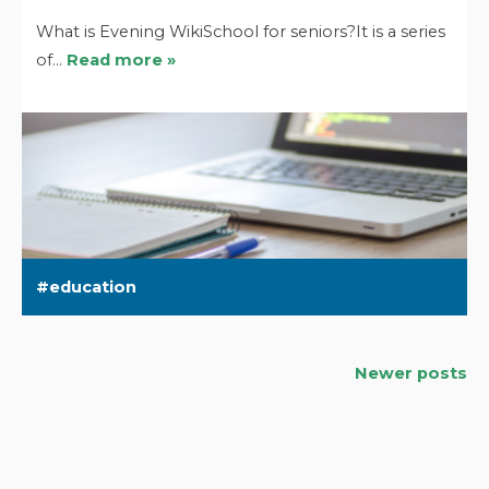
What is Evening WikiSchool for seniors?It is a series
of…
Read more »
education
Newer posts
Posts
navigation