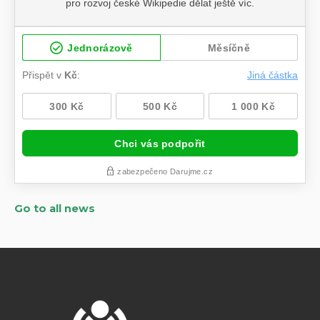
Go to all news