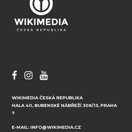
WIKIMEDIA ČESKÁ REPUBLIKA
HALA 40, BUBENSKÉ NÁBŘEŽÍ 306/13, PRAHA
7
E-MAIL:
INFO@WIKIMEDIA.CZ