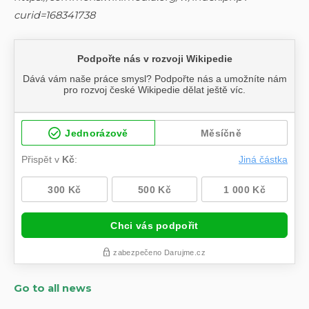
curid=168341738
Go to all news