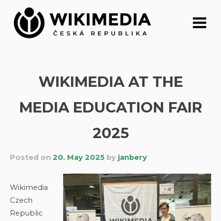
Skip
to
content
WIKIMEDIA AT THE
MEDIA EDUCATION FAIR
2025
Posted on
20. May 2025
by
janbery
Wikimedia
Czech
Republic