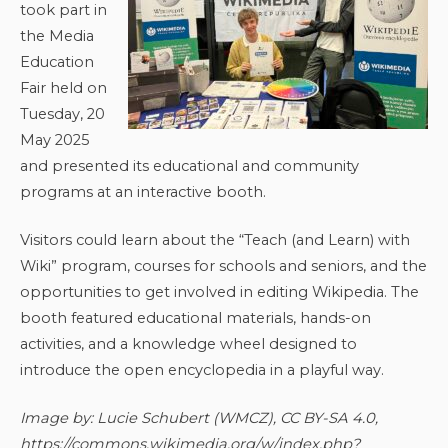
took part in
the Media
Education
Fair held on
Tuesday, 20
May 2025
and presented its educational and community
programs at an interactive booth.
Visitors could learn about the “Teach (and Learn) with
Wiki” program, courses for schools and seniors, and the
opportunities to get involved in editing Wikipedia. The
booth featured educational materials, hands-on
activities, and a knowledge wheel designed to
introduce the open encyclopedia in a playful way.
Image by: Lucie Schubert (WMCZ), CC BY-SA 4.0,
https://commons.wikimedia.org/w/index.php?