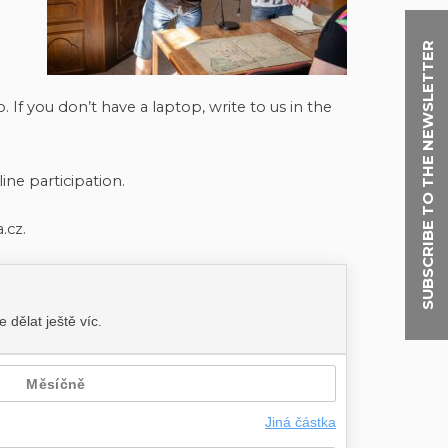
SUBSCRIBE TO THE NEWSLETTER
f you don’t have a laptop, write to us in the
nline participation.
.cz.