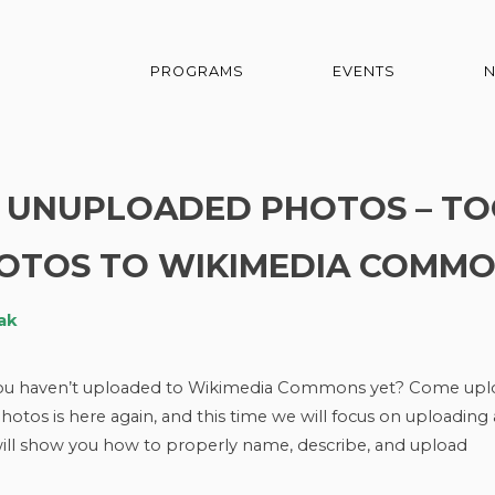
PROGRAMS
EVENTS
F UNUPLOADED PHOTOS – T
OTOS TO WIKIMEDIA COMMO
ak
you haven’t uploaded to Wikimedia Commons yet? Come upl
tos is here again, and this time we will focus on uploading
will show you how to properly name, describe, and upload