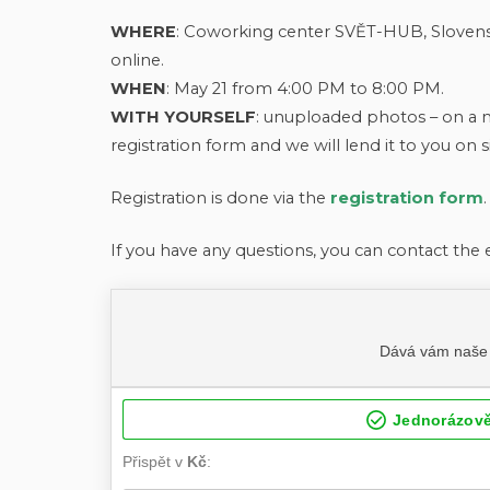
WHERE
: Coworking center SVĚT-HUB, Slovenská 
online.
WHEN
: May 21 from 4:00 PM to 8:00 PM.
WITH YOURSELF
: unuploaded photos – on a m
registration form and we will lend it to you on si
Registration is done via the
registration form
If you have any questions, you can contact the 