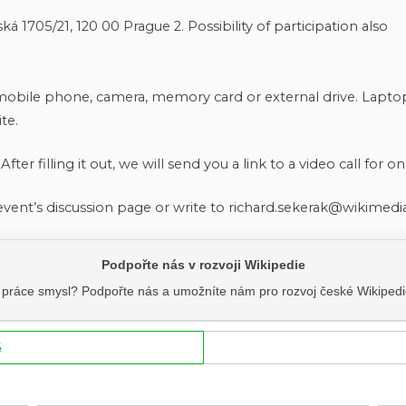
1705/21, 120 00 Prague 2. Possibility of participation also
obile phone, camera, memory card or external drive. Laptop. I
te.
. After filling it out, we will send you a link to a video call for o
event’s discussion page or write to richard.sekerak@wikimedia