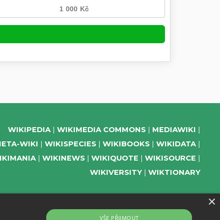
WIKIPEDIA
WIKIMEDIA COMMONS
MEDIAWIKI
ETA-WIKI
WIKISPECIES
WIKIBOOKS
WIKIDATA
IKIMANIA
WIKINEWS
WIKIQUOTE
WIKISOURCE
WIKIVERSITY
WIKTIONARY
×
SUPPORT US
VŠE PŘIJMOUT