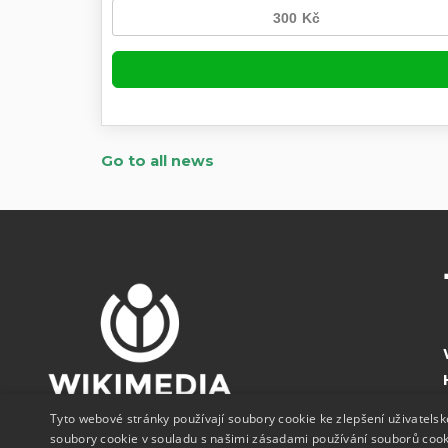
Go to all news
Tyto webové stránky používají soubory cookie ke zlepšení uživatels
soubory cookie v souladu s našimi zásadami používání souborů coo